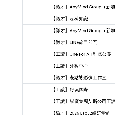
【徵才】AnyMind Grou
【徵才】泛科知識
【徵才】AnyMind Grou
【徵才】LINE節目部門
【工讀】One For All 利眾公關
【工讀】外教中心
【徵才】老姑婆影像工作室
【工讀】好玩國際
【工讀】聯廣集團艾斯公司工
【徵才】2026 Lab52齒妍堂