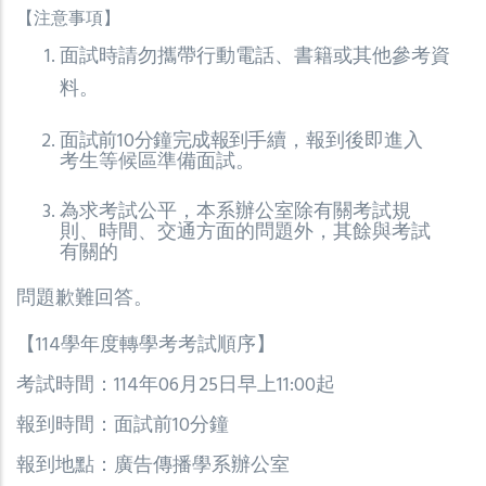
【注意事項】
面試時請勿攜帶行動電話、書籍或其他參考資
料。
面試前10
分鐘完成報到
手續，報到後即進入
考生等候區準備面試。
為求考試公平，本系辦公室除有關考試規
則、時間、交通方面的問題外，其餘與考試
有關的
問題歉難回答。
【114學年度轉學考考試順序】
考試時間：114年06月25日早上11:00起
報到時間：面試前10分鐘
報到地點：廣告傳播學系辦公室