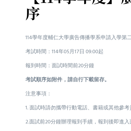
序
114學年度輔仁大學廣告傳播學系申請入學第
考試時間：114年05月17日 09:00起
報到時間：面試時間前20分鐘
考試順序如附件，請自行下載留存。
注意事項：
1. 面試時請勿攜帶行動電話、書籍或其他參考
2.面試前20分鐘辦理報到手續，報到後即進