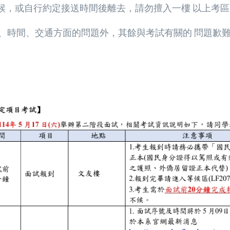
等候，或自行約定接送時間後離去，請勿擅入一樓 以上考區
則、時間、交通方面的問題外，其餘與考試有關的 問題歉