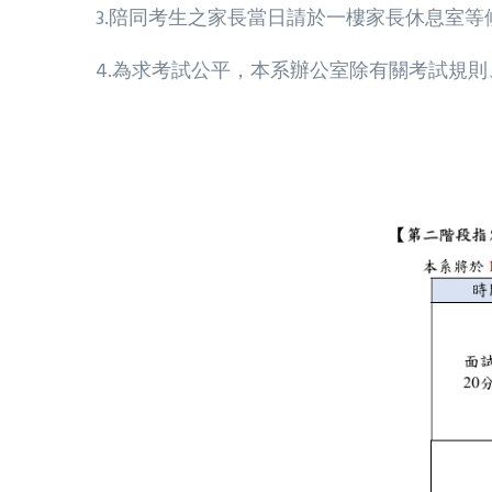
3.陪同考生之家長當日請於一樓家長休息室
4.為求考試公平，本系辦公室除有關考試規