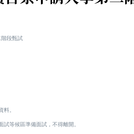
二階段甄試
資料。
入面試等候區準備面試，不得離開。