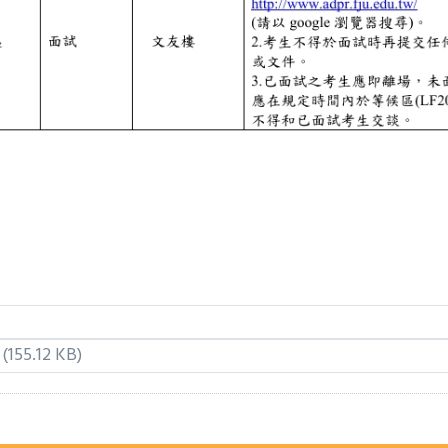
(155.12 KB)