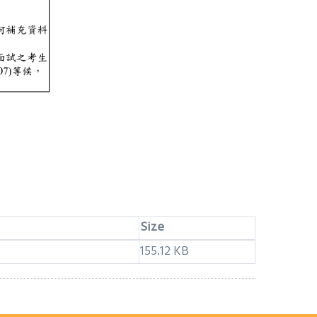
Size
155.12 KB