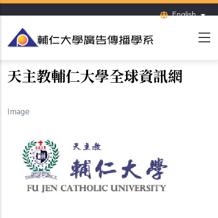
Skip
English
List
to
main
content
天主教輔仁大學全球資訊網
Image