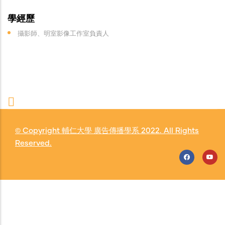
學經歷
攝影師、明室影像工作室負責人
© Copyright
輔仁大學 廣告傳播學系
2022. All Rights
Reserved.