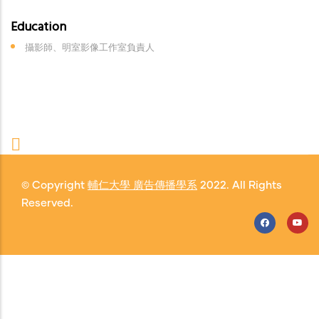
Education
攝影師、明室影像工作室負責人
© Copyright
輔仁大學 廣告傳播學系
2022. All Rights
Reserved.