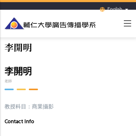
Skip
English
List
to
main
content
李開明
李開明
老師
教授科目：商業攝影
Contact Info