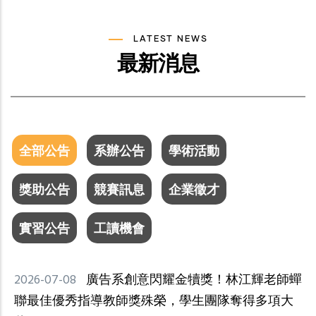
LATEST NEWS
最新消息
全部公告
系辦公告
學術活動
獎助公告
競賽訊息
企業徵才
實習公告
工讀機會
2026-07-08
廣告系創意閃耀金犢獎！林江輝老師蟬
聯最佳優秀指導教師獎殊榮，學生團隊奪得多項大