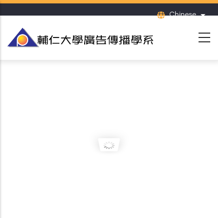
移
Chinese
列出
至
主
內
容