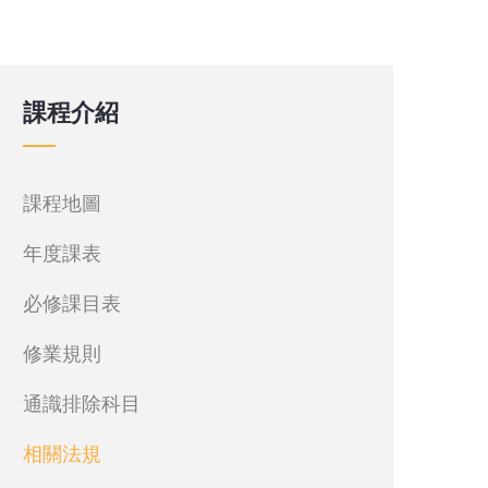
課程介紹
課程地圖
年度課表
必修課目表
修業規則
通識排除科目
相關法規