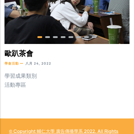
歐趴茶會
學會活動
八月 24, 2022
學習成果類別
活動專區
© Copyright
輔仁大學 廣告傳播學系
2022. All Rights