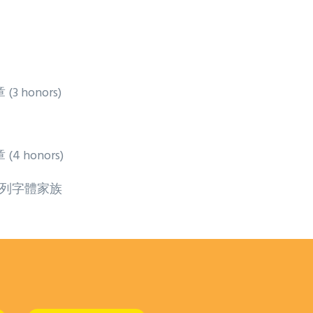
3 honors)
(4 honors)
列字體家族