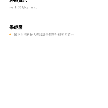
聯絡資訊
ryanlin329@gmail.com
學經歷
國立台灣科技大學設計學院設計研究所碩士