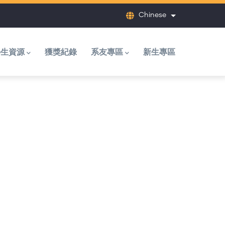
Chinese
列出額外動作
學生資源
獲獎紀錄
系友專區
新生專區