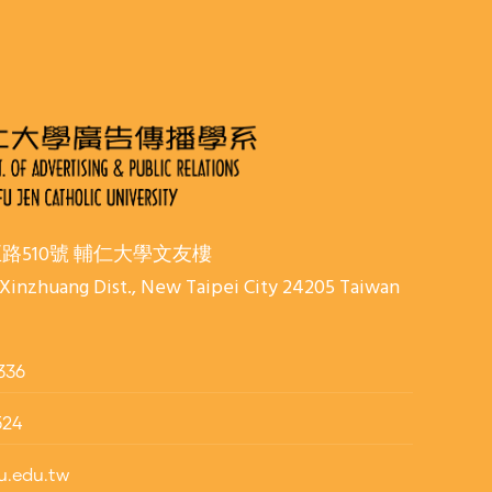
正路510號 輔仁大學文友樓
 Xinzhuang Dist., New Taipei City 24205 Taiwan
336
524
u.edu.tw