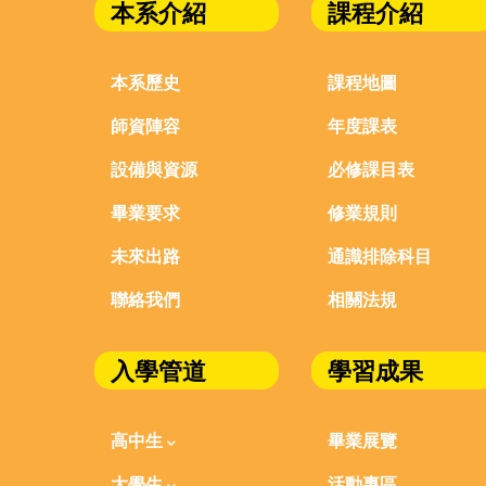
本系介紹
課程介紹
本系歷史
課程地圖
師資陣容
年度課表
設備與資源
必修課目表
畢業要求
修業規則
未來出路
通識排除科目
聯絡我們
相關法規
入學管道
學習成果
高中生
畢業展覽
大學生
活動專區