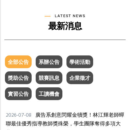
LATEST NEWS
最新消息
全部公告
系辦公告
學術活動
獎助公告
競賽訊息
企業徵才
實習公告
工讀機會
2026-07-08
廣告系創意閃耀金犢獎！林江輝老師蟬
聯最佳優秀指導教師獎殊榮，學生團隊奪得多項大