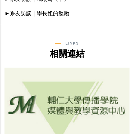
►系友訪談｜學長姐的勉勵
LINKS
相關連結