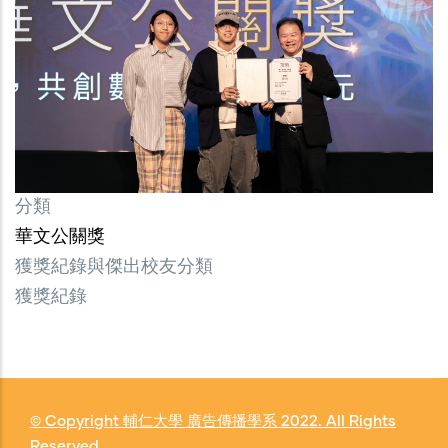
分類
華文公關獎
獲獎紀錄與傑出校友分類
獲獎紀錄
© Copyright
輔仁大學 廣告傳播學系
2022. All Rights
Reserved.