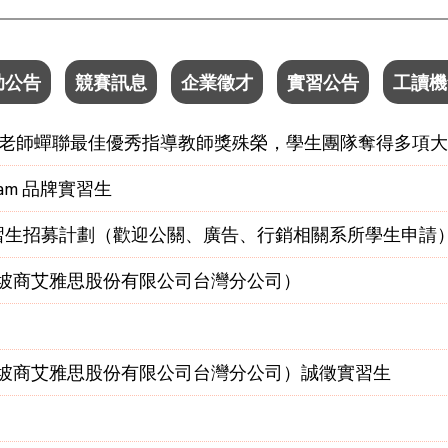
助公告
競賽訊息
企業徵才
實習公告
工讀機
老師蟬聯最佳優秀指導教師獎殊榮，學生團隊奪得多項大
ogram 品牌實習生
E 實習生招募計劃（歡迎公關、廣告、行銷相關系所學生申請
p（新加坡商艾雅思股份有限公司台灣分公司）
p（新加坡商艾雅思股份有限公司台灣分公司）誠徵實習生