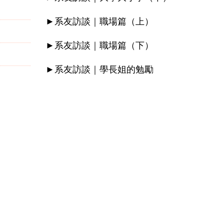
►系友訪談｜職場篇（上）
►系友訪談｜職場篇（下）
►系友訪談｜學長姐的勉勵