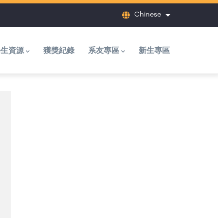
Chinese
列出額外動作
學生資源
獲獎紀錄
系友專區
新生專區