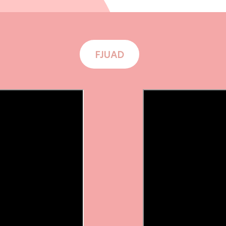
FJUAD