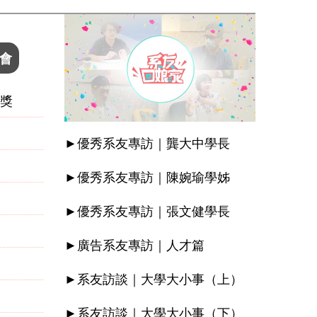
會
獎
►優秀系友專訪｜龔大中學長
）
►優秀系友專訪｜陳婉瑜學姊
►優秀系友專訪｜張文健學長
►
廣告系友專訪｜人才篇
►
系友訪談｜大學大小事（上）
►
系友訪談｜大學大小事（下）